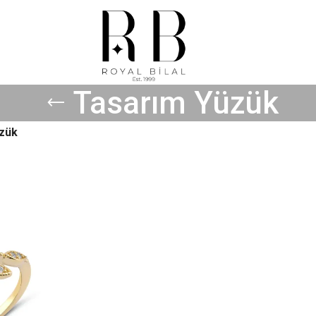
Tasarım Yüzük
zük