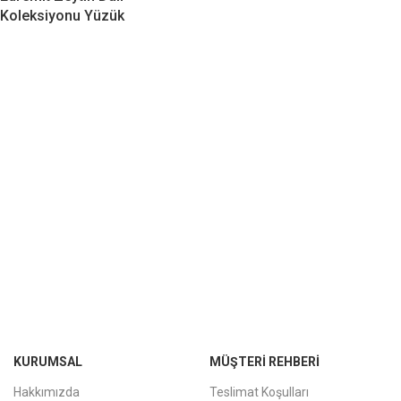
Koleksiyonu Yüzük
KURUMSAL
MÜŞTERI REHBERI
Hakkımızda
Teslimat Koşulları