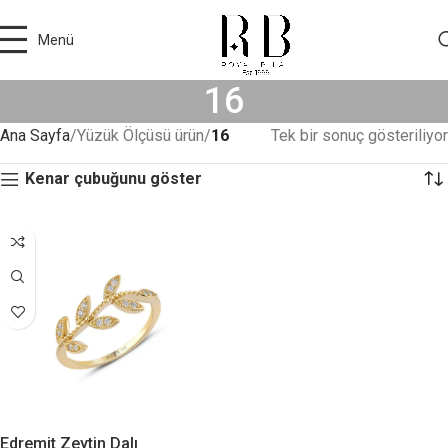
Menü
16
Ana Sayfa
Yüzük Ölçüsü ürün
16
Tek bir sonuç gösteriliyor
Kenar çubuğunu göster
Edremit Zeytin Dalı