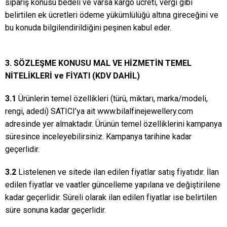
sipariş konusu bedeli ve varsa kargo ücreti, vergi gibi
belirtilen ek ücretleri ödeme yükümlülüğü altına gireceğini ve
bu konuda bilgilendirildiğini peşinen kabul eder.
3. SÖZLEŞME KONUSU MAL VE HİZMETİN TEMEL
NİTELİKLERİ ve FİYATI (KDV DAHİL)
3.1
Ürünlerin temel özellikleri (türü, miktarı, marka/modeli,
rengi, adedi) SATICI’ya ait www.bilalfinejewellery.com
adresinde yer almaktadır. Ürünün temel özelliklerini kampanya
süresince inceleyebilirsiniz. Kampanya tarihine kadar
geçerlidir.
3.2
Listelenen ve sitede ilan edilen fiyatlar satış fiyatıdır. İlan
edilen fiyatlar ve vaatler güncelleme yapılana ve değiştirilene
kadar geçerlidir. Süreli olarak ilan edilen fiyatlar ise belirtilen
süre sonuna kadar geçerlidir.