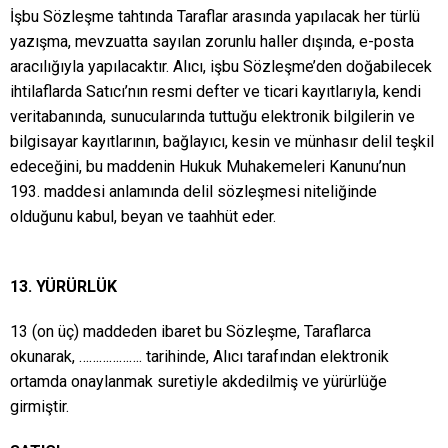
İşbu Sözleşme tahtında Taraflar arasında yapılacak her türlü
yazışma, mevzuatta sayılan zorunlu haller dışında, e-posta
aracılığıyla yapılacaktır. Alıcı, işbu Sözleşme’den doğabilecek
ihtilaflarda Satıcı’nın resmi defter ve ticari kayıtlarıyla, kendi
veritabanında, sunucularında tuttuğu elektronik bilgilerin ve
bilgisayar kayıtlarının, bağlayıcı, kesin ve münhasır delil teşkil
edeceğini, bu maddenin Hukuk Muhakemeleri Kanunu’nun
193. maddesi anlamında delil sözleşmesi niteliğinde
olduğunu kabul, beyan ve taahhüt eder.
13. YÜRÜRLÜK
13 (on üç) maddeden ibaret bu Sözleşme, Taraflarca
okunarak, ………………. tarihinde, Alıcı tarafından elektronik
ortamda onaylanmak suretiyle akdedilmiş ve yürürlüğe
girmiştir.