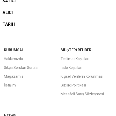
SATICI
ALICI
TARİH
KURUMSAL
MÜŞTERI REHBERI
Hakkımızda
Teslimat Koşulları
Sıkça Sorulan Sorular
İade Koşulları
Mağazamız
Kişisel Verilerin Korunması
İletişim
Gizlilik Politikası
Mesafeli Satış Sözleşmesi
HESAP