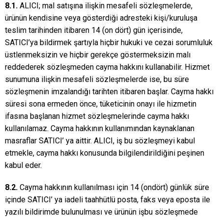
8.1.
ALICI; mal satışına ilişkin mesafeli sözleşmelerde,
ürünün kendisine veya gösterdiği adresteki kişi/kuruluşa
teslim tarihinden itibaren 14 (on dört) gün içerisinde,
SATICI’ya bildirmek şartıyla hiçbir hukuki ve cezai sorumluluk
üstlenmeksizin ve hiçbir gerekçe göstermeksizin malı
reddederek sözleşmeden cayma hakkını kullanabilir. Hizmet
sunumuna ilişkin mesafeli sözleşmelerde ise, bu süre
sözleşmenin imzalandığı tarihten itibaren başlar. Cayma hakkı
süresi sona ermeden önce, tüketicinin onayı ile hizmetin
ifasına başlanan hizmet sözleşmelerinde cayma hakkı
kullanılamaz. Cayma hakkının kullanımından kaynaklanan
masraflar SATICI’ ya aittir. ALICI, iş bu sözleşmeyi kabul
etmekle, cayma hakkı konusunda bilgilendirildiğini peşinen
kabul eder.
8.2.
Cayma hakkının kullanılması için 14 (ondört) günlük süre
içinde SATICI’ ya iadeli taahhütlü posta, faks veya eposta ile
yazılı bildirimde bulunulması ve ürünün işbu sözleşmede