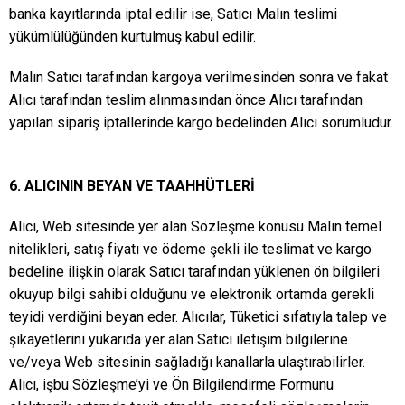
banka kayıtlarında iptal edilir ise, Satıcı Malın teslimi
yükümlülüğünden kurtulmuş kabul edilir.
Malın Satıcı tarafından kargoya verilmesinden sonra ve fakat
Alıcı tarafından teslim alınmasından önce Alıcı tarafından
yapılan sipariş iptallerinde kargo bedelinden Alıcı sorumludur.
6. ALICININ BEYAN VE TAAHHÜTLERİ
Alıcı, Web sitesinde yer alan Sözleşme konusu Malın temel
nitelikleri, satış fiyatı ve ödeme şekli ile teslimat ve kargo
bedeline ilişkin olarak Satıcı tarafından yüklenen ön bilgileri
okuyup bilgi sahibi olduğunu ve elektronik ortamda gerekli
teyidi verdiğini beyan eder. Alıcılar, Tüketici sıfatıyla talep ve
şikayetlerini yukarıda yer alan Satıcı iletişim bilgilerine
ve/veya Web sitesinin sağladığı kanallarla ulaştırabilirler.
Alıcı, işbu Sözleşme’yi ve Ön Bilgilendirme Formunu