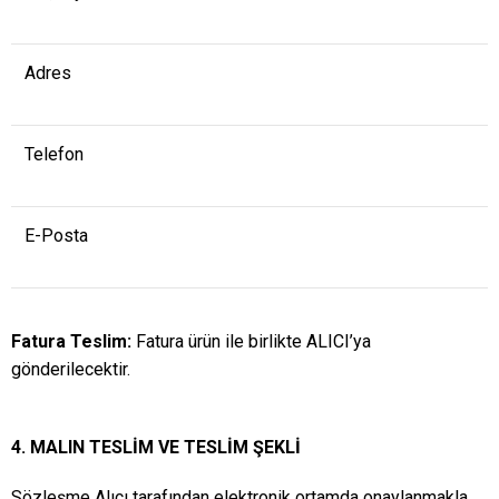
Adres
Telefon
E-Posta
Fatura Teslim:
Fatura ürün ile birlikte ALICI’ya
gönderilecektir.
4. MALIN TESLİM VE TESLİM ŞEKLİ
Sözleşme Alıcı tarafından elektronik ortamda onaylanmakla