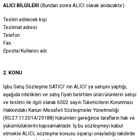
ALICI BİLGİLERİ
(Bundan sonra ALICI olarak anılacaktır.)
Teslim edilecek kişi:
Teslimat adresi:
Telefon:
Fax:
Eposta/Kullanıcı adı:
2. KONU
İşbu Satış Sözleşme SATICI’ nın ALICI’ ya satışını yaptığı,
aşağıda nitelikleri ve satış fiyatı belirtilen ürün/ürünlerin satışı
ve teslimi ile ilgili olarak 6502 sayılı Tüketicilerin Korunması
Hakkındaki Kanun-Mesafeli Sözleşmeler Yönetmeliği
(RG:27.11.2014/29188) hükümleri gereğince tarafların hak ve
yükümlülüklerini kapsamaktadır. İş bu sözleşmeyi kabul
etmekle ALICI, sözleşme konusu siparişi onayladığı takdirde