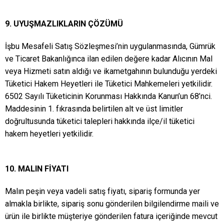
9. UYUŞMAZLIKLARIN ÇÖZÜMÜ
İşbu Mesafeli Satış Sözleşmesi’nin uygulanmasında, Gümrük
ve Ticaret Bakanlığınca ilan edilen değere kadar Alıcının Mal
veya Hizmeti satın aldığı ve ikametgahının bulunduğu yerdeki
Tüketici Hakem Heyetleri ile Tüketici Mahkemeleri yetkilidir.
6502 Sayılı Tüketicinin Korunması Hakkında Kanun’un 68’nci.
Maddesinin 1. fıkrasında belirtilen alt ve üst limitler
doğrultusunda tüketici talepleri hakkında ilçe/il tüketici
hakem heyetleri yetkilidir.
10. MALIN FİYATI
Malın peşin veya vadeli satış fiyatı, sipariş formunda yer
almakla birlikte, sipariş sonu gönderilen bilgilendirme maili ve
ürün ile birlikte müşteriye gönderilen fatura içeriğinde mevcut