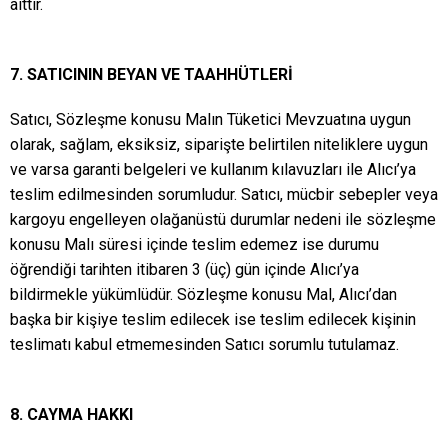
aittir.
7. SATICININ BEYAN VE TAAHHÜTLERİ
Satıcı, Sözleşme konusu Malın Tüketici Mevzuatına uygun
olarak, sağlam, eksiksiz, siparişte belirtilen niteliklere uygun
ve varsa garanti belgeleri ve kullanım kılavuzları ile Alıcı’ya
teslim edilmesinden sorumludur. Satıcı, mücbir sebepler veya
kargoyu engelleyen olağanüstü durumlar nedeni ile sözleşme
konusu Malı süresi içinde teslim edemez ise durumu
öğrendiği tarihten itibaren 3 (üç) gün içinde Alıcı’ya
bildirmekle yükümlüdür. Sözleşme konusu Mal, Alıcı’dan
başka bir kişiye teslim edilecek ise teslim edilecek kişinin
teslimatı kabul etmemesinden Satıcı sorumlu tutulamaz.
8. CAYMA HAKKI