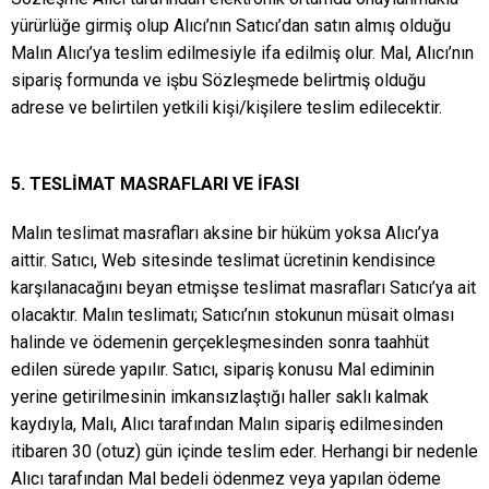
yürürlüğe girmiş olup Alıcı’nın Satıcı’dan satın almış olduğu
Malın Alıcı’ya teslim edilmesiyle ifa edilmiş olur. Mal, Alıcı’nın
sipariş formunda ve işbu Sözleşmede belirtmiş olduğu
adrese ve belirtilen yetkili kişi/kişilere teslim edilecektir.
5. TESLİMAT MASRAFLARI VE İFASI
Malın teslimat masrafları aksine bir hüküm yoksa Alıcı’ya
aittir. Satıcı, Web sitesinde teslimat ücretinin kendisince
karşılanacağını beyan etmişse teslimat masrafları Satıcı’ya ait
olacaktır. Malın teslimatı; Satıcı’nın stokunun müsait olması
halinde ve ödemenin gerçekleşmesinden sonra taahhüt
edilen sürede yapılır. Satıcı, sipariş konusu Mal ediminin
yerine getirilmesinin imkansızlaştığı haller saklı kalmak
kaydıyla, Malı, Alıcı tarafından Malın sipariş edilmesinden
itibaren 30 (otuz) gün içinde teslim eder. Herhangi bir nedenle
Alıcı tarafından Mal bedeli ödenmez veya yapılan ödeme