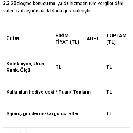
3.3
Sözleşme konusu mal ya da hizmetin tüm vergiler dâhil
satış fiyatı aşağıdaki tabloda gösterilmiştir.
BİRİM
TOPLAM
ÜRÜN
ADET
FİYAT (TL)
(TL)
Koleksiyon, Ürün,
TL
TL
Renk, Ölçü
Kullanılan hediye çeki / Puan/ Toplamı
TL
Sipariş gönderim-kargo ücretleri
TL