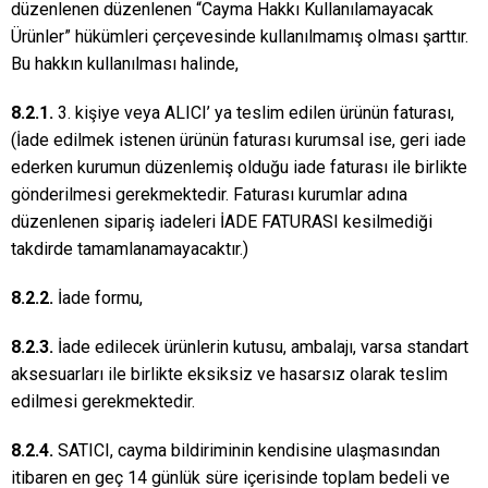
düzenlenen düzenlenen “Cayma Hakkı Kullanılamayacak
Ürünler” hükümleri çerçevesinde kullanılmamış olması şarttır.
Bu hakkın kullanılması halinde,
8.2.1.
3. kişiye veya ALICI’ ya teslim edilen ürünün faturası,
(İade edilmek istenen ürünün faturası kurumsal ise, geri iade
ederken kurumun düzenlemiş olduğu iade faturası ile birlikte
gönderilmesi gerekmektedir. Faturası kurumlar adına
düzenlenen sipariş iadeleri İADE FATURASI kesilmediği
takdirde tamamlanamayacaktır.)
8.2.2.
İade formu,
8.2.3.
İade edilecek ürünlerin kutusu, ambalajı, varsa standart
aksesuarları ile birlikte eksiksiz ve hasarsız olarak teslim
edilmesi gerekmektedir.
8.2.4.
SATICI, cayma bildiriminin kendisine ulaşmasından
itibaren en geç 14 günlük süre içerisinde toplam bedeli ve