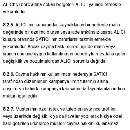
ALICI’ yı borç altına sokan belgeleri ALICI’ ya iade etmekle
yükümlüdür.
8.2.5.
ALICI’ nın kusurundan kaynaklanan bir nedenle malın
değerinde bir azalma olursa veya iade imkânsızlaşırsa ALICI
kusuru oranında SATICI’ nın zararlarını tazmin etmekle
yükümlüdür. Ancak cayma hakkı süresi içinde malın veya
ürünün usulüne uygun kullanılmasın sebebiyle meydana gelen
değişiklik ve bozulmalardan ALICI sorumlu değildir.
8.2.6.
Cayma hakkının kullanılması nedeniyle SATICI
tarafından düzenlenen kampanya limit tutarının altına
düşülmesi halinde kampanya kapsamında faydalanılan indirim
miktarı iptal edilir.
8.2.7.
Müşteri’nin özel istek ve talepleri uyarınca üretilen
veya üzerinde değişiklik ya da ilaveler yapılarak kişiye özel
hale getirilen ürünlerde müşteri cayma hakkını kullanamaz.