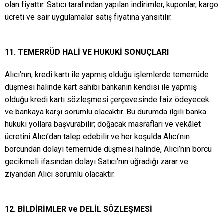
olan fiyattır. Satıcı tarafından yapılan indirimler, kuponlar, kargo
ücreti ve sair uygulamalar satış fiyatına yansıtılır.
11. TEMERRÜD HALİ VE HUKUKİ SONUÇLARI
Alıcı’nın, kredi kartı ile yapmış olduğu işlemlerde temerrüde
düşmesi halinde kart sahibi bankanın kendisi ile yapmış
olduğu kredi kartı sözleşmesi çerçevesinde faiz ödeyecek
ve bankaya karşı sorumlu olacaktır. Bu durumda ilgili banka
hukuki yollara başvurabilir; doğacak masrafları ve vekâlet
ücretini Alıcı’dan talep edebilir ve her koşulda Alıcı’nın
borcundan dolayı temerrüde düşmesi halinde, Alıcı’nın borcu
gecikmeli ifasından dolayı Satıcı’nın uğradığı zarar ve
ziyandan Alıcı sorumlu olacaktır.
12. BİLDİRİMLER ve DELİL SÖZLEŞMESİ