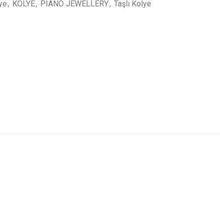
lye
,
KOLYE
,
PIANO JEWELLERY
,
Taşlı Kolye