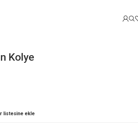
ın Kolye
r listesine ekle