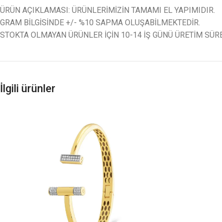
ÜRÜN AÇIKLAMASI: ÜRÜNLERİMİZİN TAMAMI EL YAPIMIDIR.
GRAM BİLGİSİNDE +/- %10 SAPMA OLUŞABİLMEKTEDİR.
STOKTA OLMAYAN ÜRÜNLER İÇİN 10-14 İŞ GÜNÜ ÜRETİM SÜR
İlgili ürünler