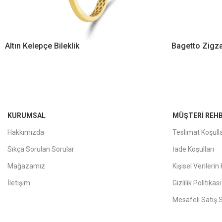
Altın Kelepçe Bileklik
Bagetto Zigza
KURUMSAL
MÜŞTERI REHB
Hakkımızda
Teslimat Koşulla
Sıkça Sorulan Sorular
İade Koşulları
Mağazamız
Kişisel Verileri
İletişim
Gizlilik Politikası
Mesafeli Satış