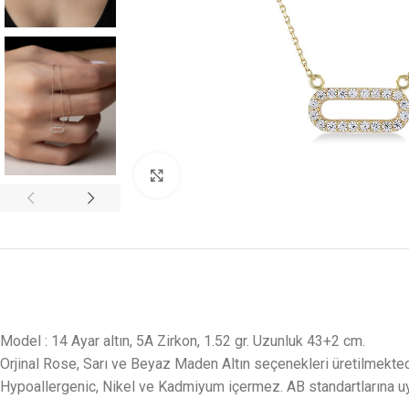
Click to enlarge
Model : 14 Ayar altın, 5A Zirkon, 1.52 gr. Uzunluk 43+2 cm.
Orjinal Rose, Sarı ve Beyaz Maden Altın seçenekleri üretilmekted
Hypoallergenic, Nikel ve Kadmiyum içermez. AB standartlarına u