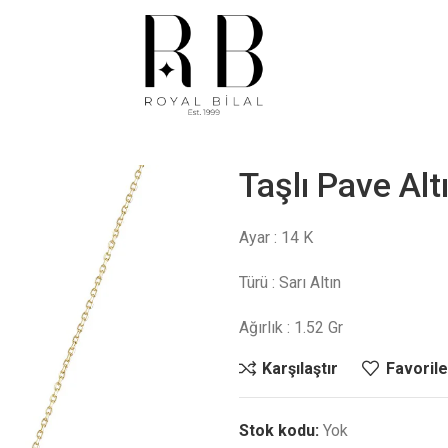
Taşlı Pave Alt
Ayar : 14 K
Türü : Sarı Altın
Ağırlık : 1.52 Gr
Karşılaştır
Favorile
Stok kodu:
Yok