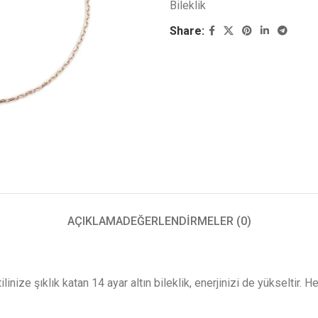
Bileklik
Share:
AÇIKLAMA
DEĞERLENDIRMELER (0)
inize şıklık katan 14 ayar altın bileklik, enerjinizi de yükseltir. H