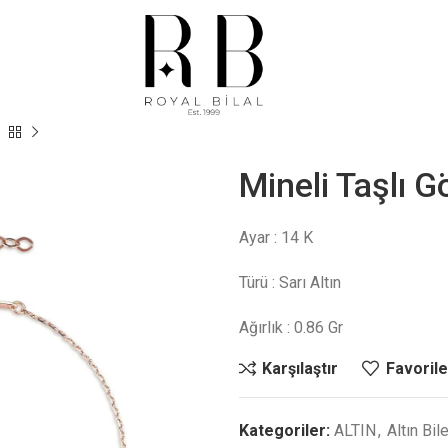
Mineli Taşlı Gö
Ayar : 14 K
Türü : Sarı Altın
Ağırlık : 0.86 Gr
Karşılaştır
Favorile
Kategoriler:
ALTIN
,
Altın Bil