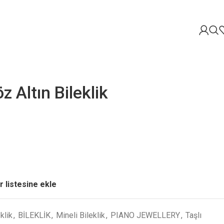
z Altın Bileklik
r listesine ekle
eklik
,
BİLEKLİK
,
Mineli Bileklik
,
PIANO JEWELLERY
,
Taşlı