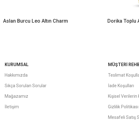
Aslan Burcu Leo Altın Charm
Dorika Toplu 
KURUMSAL
MÜŞTERI REHB
Hakkımızda
Teslimat Koşulla
Sıkça Sorulan Sorular
İade Koşulları
Mağazamız
Kişisel Verileri
İletişim
Gizlilik Politikası
Mesafeli Satış