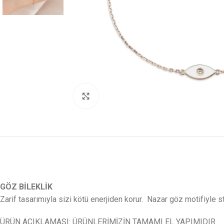
Click to enlarge
GÖZ BİLEKLİK
Zarif tasarımıyla sizi kötü enerjiden korur. Nazar göz motifiyle stil
ÜRÜN AÇIKLAMASI: ÜRÜNLERİMİZİN TAMAMI EL YAPIMIDIR.