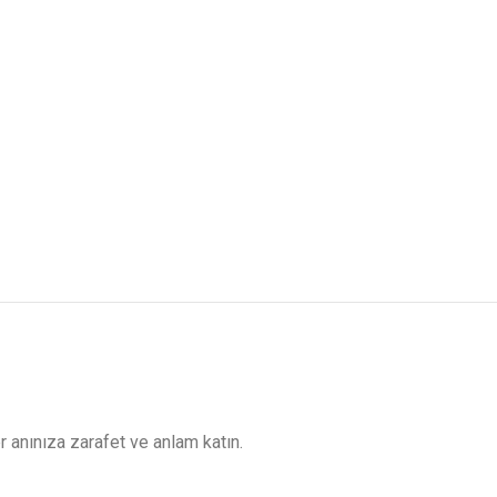
er anınıza zarafet ve anlam katın.