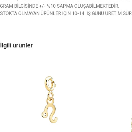
GRAM BİLGİSİNDE +/- %10 SAPMA OLUŞABİLMEKTEDİR.
STOKTA OLMAYAN ÜRÜNLER İÇİN 10-14 İŞ GÜNÜ ÜRETİM SÜR
İlgili ürünler