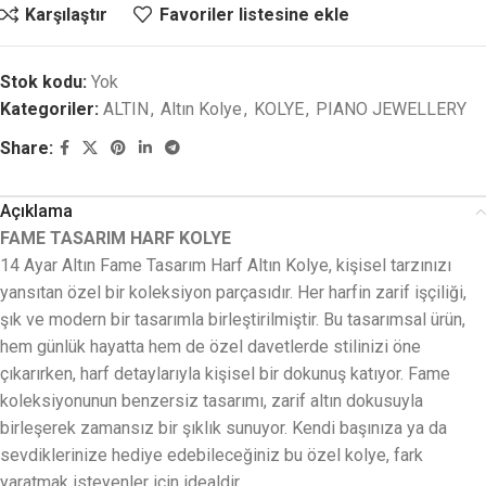
Karşılaştır
Favoriler listesine ekle
Stok kodu:
Yok
Kategoriler:
ALTIN
,
Altın Kolye
,
KOLYE
,
PIANO JEWELLERY
Share:
Açıklama
FAME TASARIM HARF KOLYE
14 Ayar Altın Fame Tasarım Harf Altın Kolye, kişisel tarzınızı
yansıtan özel bir koleksiyon parçasıdır. Her harfin zarif işçiliği,
şık ve modern bir tasarımla birleştirilmiştir. Bu tasarımsal ürün,
hem günlük hayatta hem de özel davetlerde stilinizi öne
çıkarırken, harf detaylarıyla kişisel bir dokunuş katıyor. Fame
koleksiyonunun benzersiz tasarımı, zarif altın dokusuyla
birleşerek zamansız bir şıklık sunuyor. Kendi başınıza ya da
sevdiklerinize hediye edebileceğiniz bu özel kolye, fark
yaratmak isteyenler için idealdir.