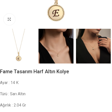
Click to enlarge
Fame Tasarım Harf Altın Kolye
Ayar : 14 K
Türü : Sarı Altın
Ağırlık : 2.04 Gr