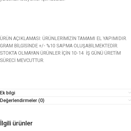
ÜRÜN AÇIKLAMASI: ÜRÜNLERİMİZİN TAMAMI EL YAPIMIDIR.
GRAM BİLGİSİNDE +/- %10 SAPMA OLUŞABİLMEKTEDİR.
STOKTA OLMAYAN ÜRÜNLER İÇİN 10-14 İŞ GÜNÜ ÜRETİM
SÜRECİ MEVCUTTUR.
Ek bilgi
Değerlendirmeler (0)
İlgili ürünler