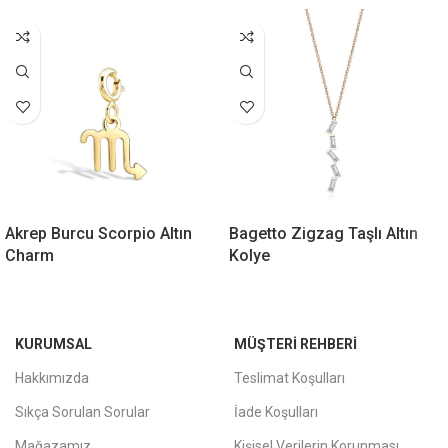
Akrep Burcu Scorpio Altın
Bagetto Zigzag Taşlı Altın
Charm
Kolye
KURUMSAL
MÜŞTERI REHBERI
Hakkımızda
Teslimat Koşulları
Sıkça Sorulan Sorular
İade Koşulları
Mağazamız
Kişisel Verilerin Korunması