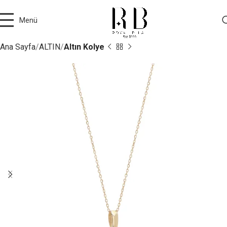
Menü
Ana Sayfa
ALTIN
Altın Kolye